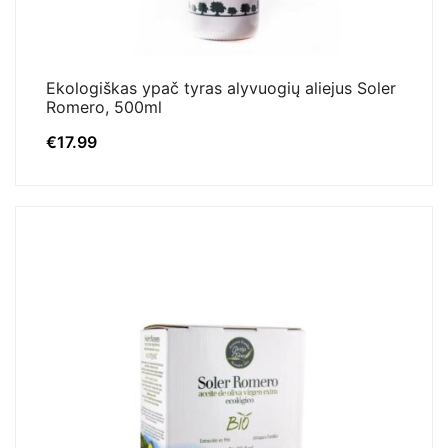
Ekologiškas ypač tyras alyvuogių aliejus Soler
Romero, 500ml
€
17.99