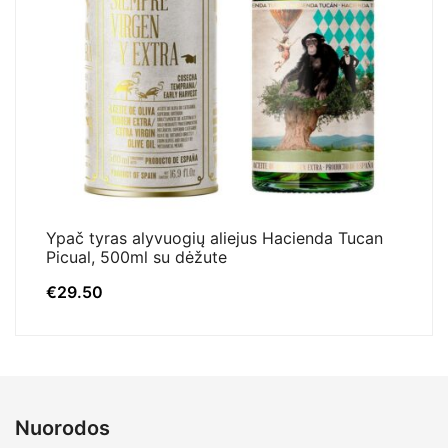
Ypač tyras alyvuogių aliejus Hacienda Tucan
Picual, 500ml su dėžute
€
29.50
Nuorodos