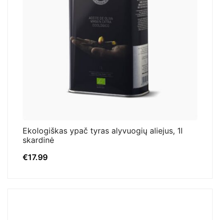
Ekologiškas ypač tyras alyvuogių aliejus, 1l
skardinė
€
17.99