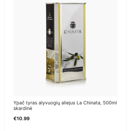
Ypač tyras alyvuogių aliejus La Chinata, 500ml
skardinė
€
10.99