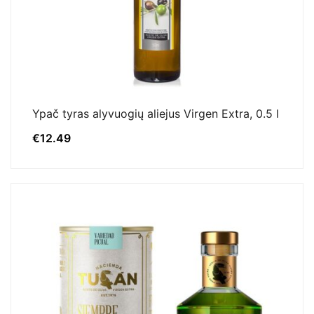
Ypač tyras alyvuogių aliejus Virgen Extra, 0.5 l
€
12.49