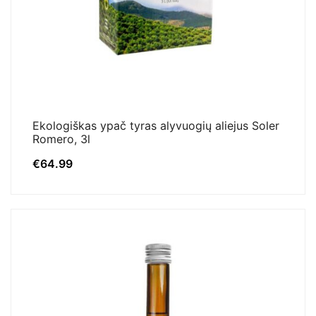
Ekologiškas ypač tyras alyvuogių aliejus Soler
Romero, 3l
€
64.99