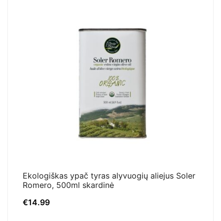
Ekologiškas ypač tyras alyvuogių aliejus Soler
Romero, 500ml skardinė
€
14.99