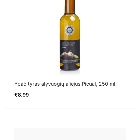
Ypač tyras alyvuogių aliejus Picual, 250 ml
€
8.99