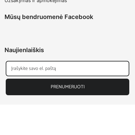
Užsakymas ir apmokėjimas
Mūsų bendruomenė Facebook
Naujienlaiškis
PRENUMERUOTI