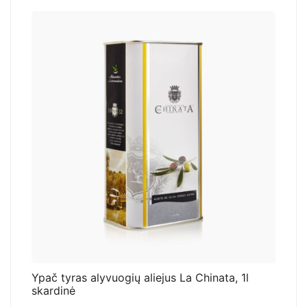
Ypač tyras alyvuogių aliejus La Chinata, 1l
skardinė