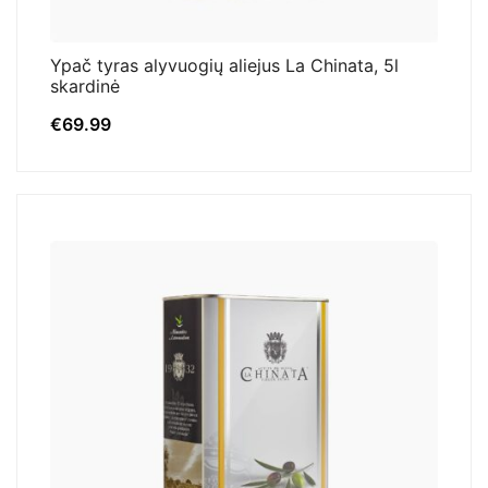
Ypač tyras alyvuogių aliejus La Chinata, 5l
skardinė
€
69.99