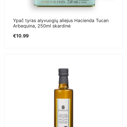
Ypač tyras alyvuogių aliejus Hacienda Tucan
Arbequina, 250ml skardinė
€
10.99