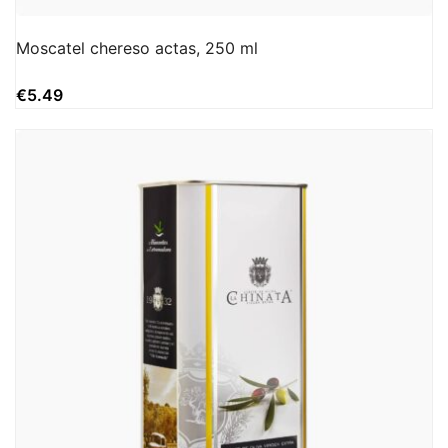
Moscatel chereso actas, 250 ml
€
5.49