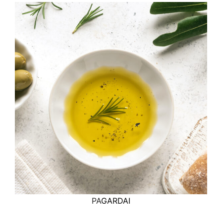
PA
GARDAI