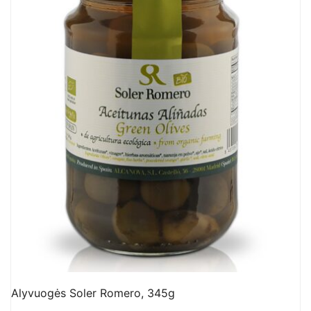
Alyvuogės Soler Romero, 345g