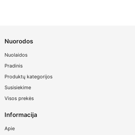
Nuorodos
Nuolaidos
Pradinis
Produktų kategorijos
Susisiekime
Visos prekės
Informacija
Apie