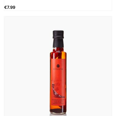
€
7.99