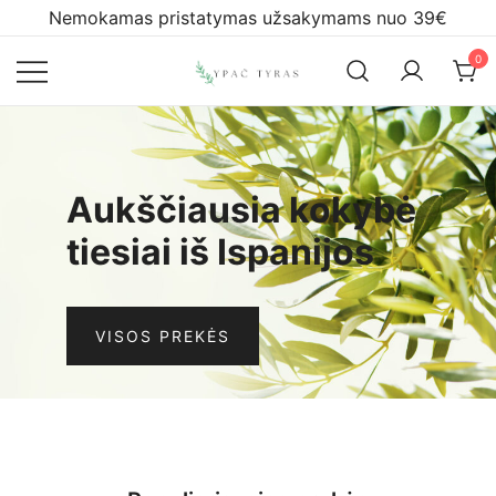
Skip
Nemokamas pristatymas užsakymams nuo 39€
to
0
content
Ypač tyras
Aukščiausia kokybė
tiesiai iš Ispanijos
VISOS PREKĖS