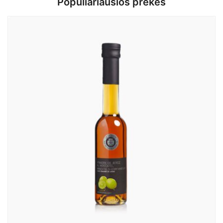
Populiariausios prekės