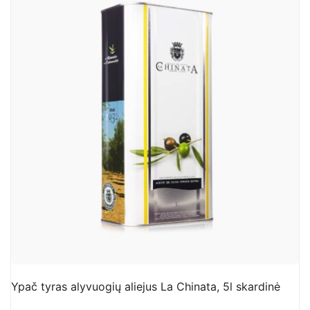
Ypač tyras alyvuogių aliejus La Chinata, 5l skardinė