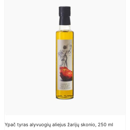
Ypač tyras alyvuogių aliejus žarijų skonio, 250 ml