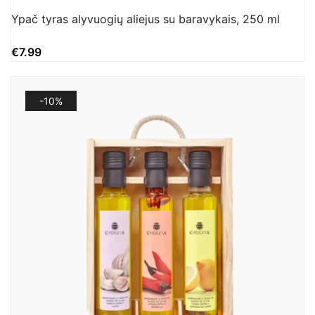
Ypač tyras alyvuogių aliejus su baravykais, 250 ml
€
7.99
-10%