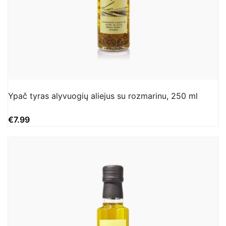
Ypač tyras alyvuogių aliejus su rozmarinu, 250 ml
€
7.99