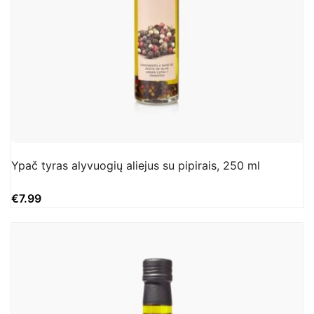
Ypač tyras alyvuogių aliejus su pipirais, 250 ml
€
7.99