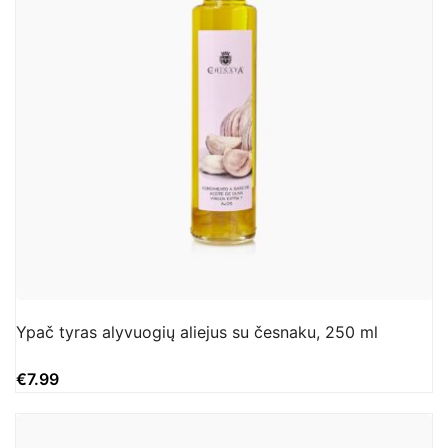
Ypač tyras alyvuogių aliejus su česnaku, 250 ml
€
7.99