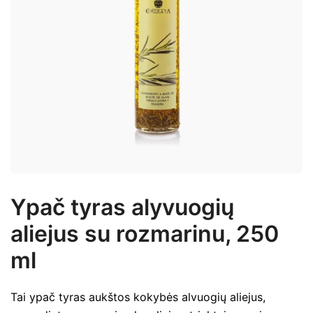
Ypač tyras alyvuogių
aliejus su rozmarinu, 250
ml
Tai ypač tyras aukštos kokybės alvuogių aliejus,