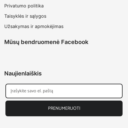
Privatumo politika
Taisyklės ir sąlygos
Užsakymas ir apmokėjimas
Mūsų bendruomenė Facebook
Naujienlaiškis
PRENUMERUOTI