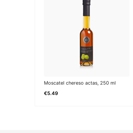
Moscatel chereso actas, 250 ml
€
5.49