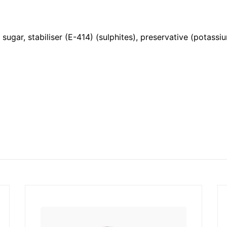
gar, stabiliser (E-414) (sulphites), preservative (potassium