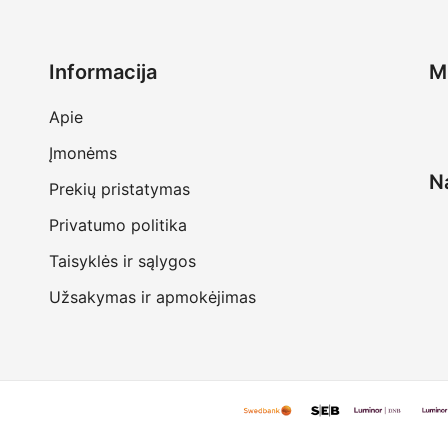
Informacija
M
Apie
Įmonėms
Na
Prekių pristatymas
Privatumo politika
Taisyklės ir sąlygos
Užsakymas ir apmokėjimas