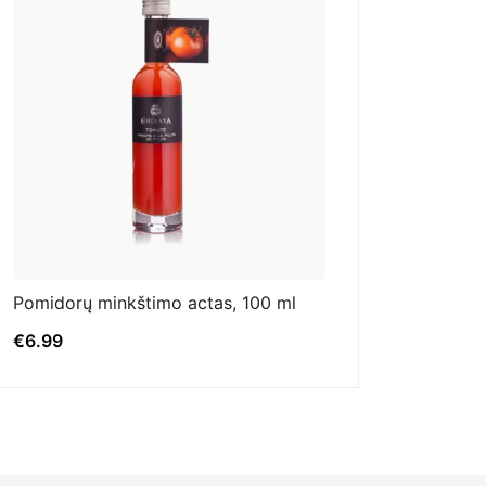
Pomidorų minkštimo actas, 100 ml
€
6.99