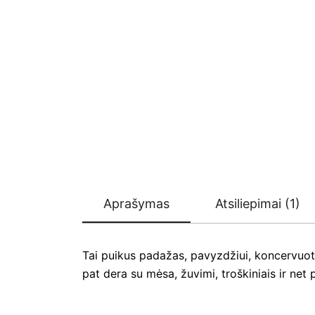
Aprašymas
Atsiliepimai (1)
Tai puikus padažas, pavyzdžiui, koncervuotam
pat dera su mėsa, žuvimi, troškiniais ir net 