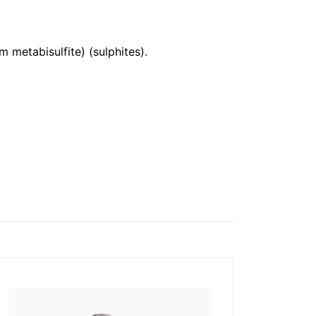
 metabisulfite) (sulphites).