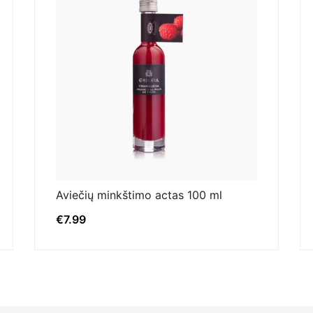
Aviečių minkštimo actas 100 ml
€
7.99