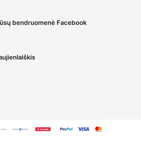
ūsų bendruomenė Facebook
ujienlaiškis