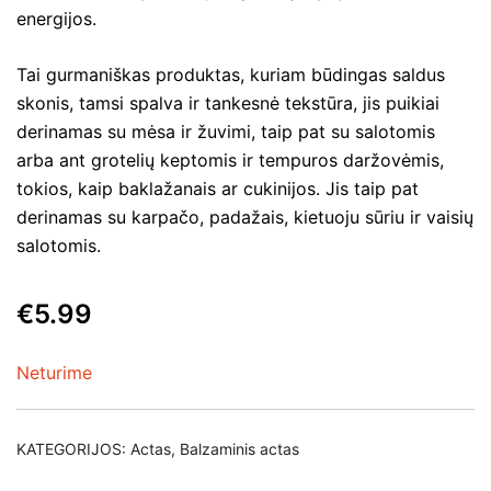
energijos.
Tai gurmaniškas produktas, kuriam būdingas saldus
skonis, tamsi spalva ir tankesnė tekstūra, jis puikiai
derinamas su mėsa ir žuvimi, taip pat su salotomis
arba ant grotelių keptomis ir tempuros daržovėmis,
tokios, kaip baklažanais ar cukinijos. Jis taip pat
derinamas su karpačo, padažais, kietuoju sūriu ir vaisių
salotomis.
€
5.99
Neturime
KATEGORIJOS:
Actas
,
Balzaminis actas