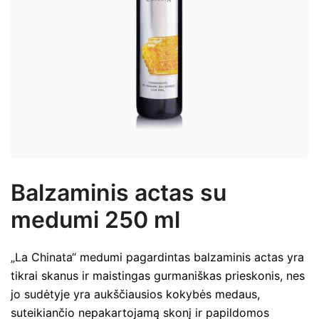
Balzaminis actas su
medumi 250 ml
„La Chinata“ medumi pagardintas balzaminis actas yra
tikrai skanus ir maistingas gurmaniškas prieskonis, nes
jo sudėtyje yra aukščiausios kokybės medaus,
suteikiančio nepakartojamą skonį ir papildomos