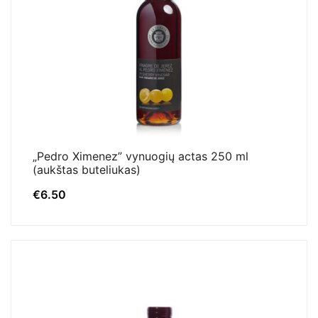
„Pedro Ximenez” vynuogių actas 250 ml
(aukštas buteliukas)
€
6.50