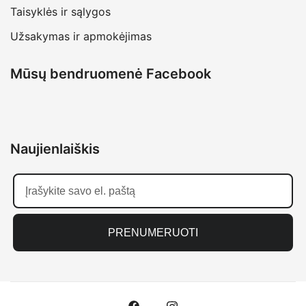
Taisyklės ir sąlygos
Užsakymas ir apmokėjimas
Mūsų bendruomenė Facebook
Naujienlaiškis
PRENUMERUOTI