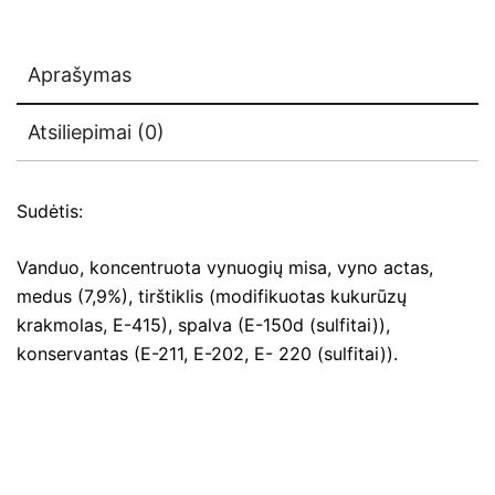
Aprašymas
Atsiliepimai (0)
Sudėtis:
Vanduo, koncentruota vynuogių misa, vyno actas,
medus (7,9%), tirštiklis (modifikuotas kukurūzų
krakmolas, E-415), spalva (E-150d (sulfitai)),
konservantas (E-211, E-202, E- 220 (sulfitai)).