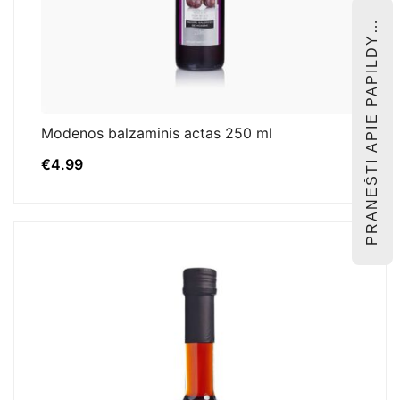
PRANEŠTI APIE PAPILDYMĄ
Modenos balzaminis actas 250 ml
€
4.99