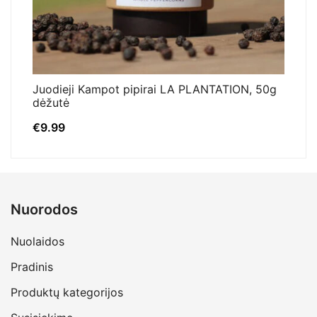
Juodieji Kampot pipirai LA PLANTATION, 50g
dėžutė
€
9.99
Nuorodos
Nuolaidos
Pradinis
Produktų kategorijos