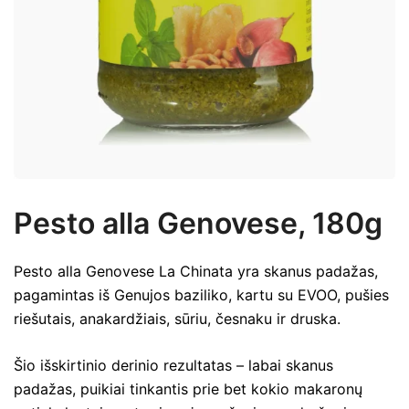
Pesto alla Genovese, 180g
Pesto alla Genovese La Chinata yra skanus padažas,
pagamintas iš Genujos baziliko, kartu su EVOO, pušies
riešutais, anakardžiais, sūriu, česnaku ir druska.
Šio išskirtinio derinio rezultatas – labai skanus
padažas, puikiai tinkantis prie bet kokio makaronų