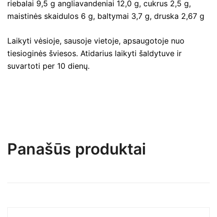
riebalai 9,5 g angliavandeniai 12,0 g, cukrus 2,5 g,
maistinės skaidulos 6 g, baltymai 3,7 g, druska 2,67 g
Laikyti vėsioje, sausoje vietoje, apsaugotoje nuo
tiesioginės šviesos. Atidarius laikyti šaldytuve ir
suvartoti per 10 dienų.
Panašūs produktai