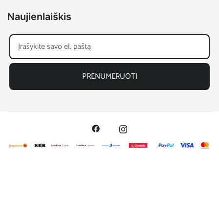
Naujienlaiškis
PRENUMERUOTI