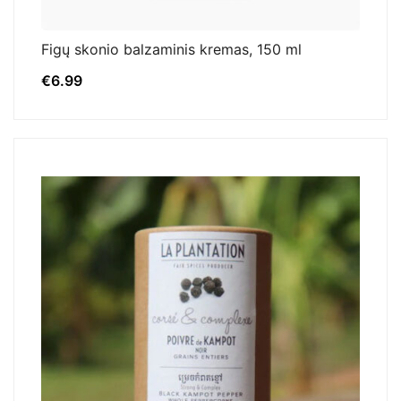
Figų skonio balzaminis kremas, 150 ml
€
6.99