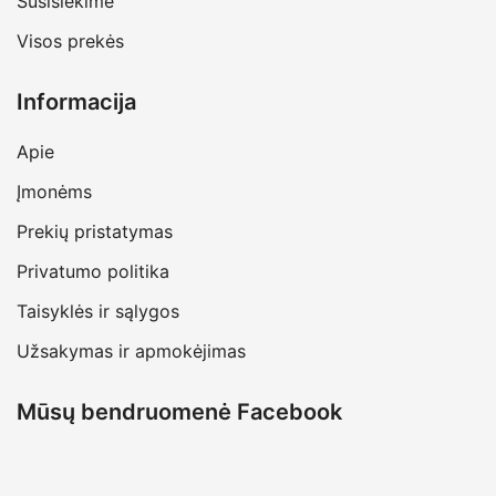
Susisiekime
Visos prekės
Informacija
Apie
Įmonėms
Prekių pristatymas
Privatumo politika
Taisyklės ir sąlygos
Užsakymas ir apmokėjimas
Mūsų bendruomenė Facebook